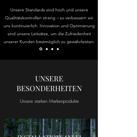
Unsere Standards sind hoch und unsere
Qualitätskontrollen streng – so verbessern wir
uns kontinuierlich. Innovation und Optimierung
sind unsere Leitsätze, um die Zufriedenheit
unserer Kunden bestmöglich zu gewährleisten.
UNSERE
BESONDERHEITEN
Unsere starken Markenprodukte